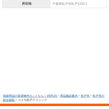
所在地
千葉県松戸市松戸1333-1
池袋周辺の賃貸物件のことなら｜VERUS
>
周辺施設案内
>
松戸市
>
松戸市の
総合病院
>
コスモ松戸クリニック