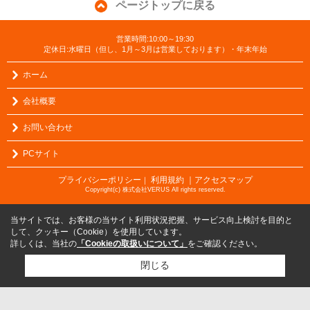
ページトップに戻る
営業時間:10:00～19:30
定休日:水曜日（但し、1月～3月は営業しております）・年末年始
ホーム
会社概要
お問い合わせ
PCサイト
プライバシーポリシー
利用規約
｜アクセスマップ
｜
Copyright(c) 株式会社VERUS All rights reserved.
当サイトでは、お客様の当サイト利用状況把握、サービス向上検討を目的と
して、クッキー（Cookie）を使用しています。
詳しくは、当社の
「Cookieの取扱いについて」
をご確認ください。
閉じる