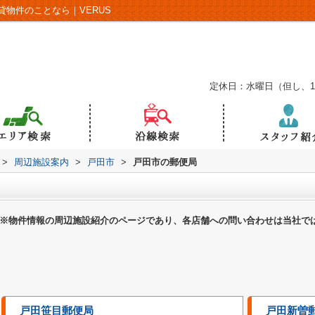
物件のことなら｜VERUS
定休日：水曜日（但し、
>
周辺施設案内
>
戸田市
>
戸田市の郵便局
※物件情報の周辺施設紹介のページであり、各店舗への問い合わせは当社で
戸田笹目郵便局
戸田新曽