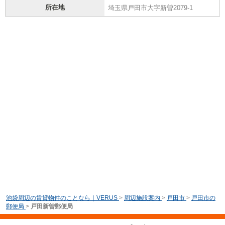
所在地
埼玉県戸田市大字新曽2079-1
池袋周辺の賃貸物件のことなら｜VERUS
>
周辺施設案内
>
戸田市
>
戸田市の
郵便局
>
戸田新曽郵便局