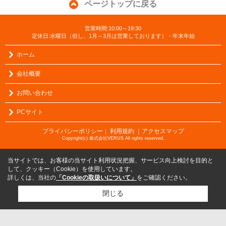
ページトップに戻る
営業時間:10:00～19:30
定休日:水曜日（但し、1月～3月は営業しております）・年末年始
ホーム
会社概要
お問い合わせ
PCサイト
プライバシーポリシー
利用規約
｜アクセスマップ
｜
Copyright(c) 株式会社VERUS All rights reserved.
当サイトでは、お客様の当サイト利用状況把握、サービス向上検討を目的と
して、クッキー（Cookie）を使用しています。
詳しくは、当社の
「Cookieの取扱いについて」
をご確認ください。
閉じる