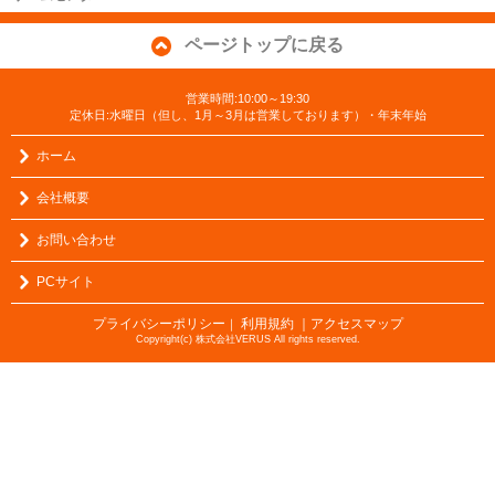
ページトップに戻る
営業時間:10:00～19:30
定休日:水曜日（但し、1月～3月は営業しております）・年末年始
ホーム
会社概要
お問い合わせ
PCサイト
プライバシーポリシー
利用規約
｜アクセスマップ
｜
Copyright(c) 株式会社VERUS All rights reserved.