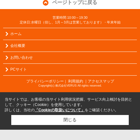
ページトップに戻る
営業時間:10:00～19:30
定休日:水曜日（但し、1月～3月は営業しております）・年末年始
ホーム
会社概要
お問い合わせ
PCサイト
プライバシーポリシー
利用規約
｜アクセスマップ
｜
Copyright(c) 株式会社VERUS All rights reserved.
当サイトでは、お客様の当サイト利用状況把握、サービス向上検討を目的と
して、クッキー（Cookie）を使用しています。
詳しくは、当社の
「Cookieの取扱いについて」
をご確認ください。
閉じる