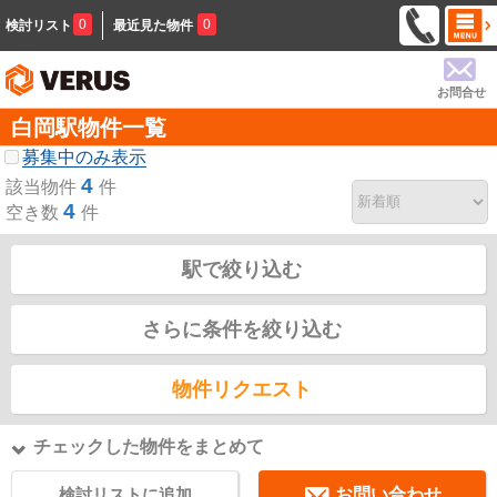
0
0
検討リスト
最近見た物件
お問合せ
白岡駅物件一覧
募集中のみ表示
4
該当物件
件
4
空き数
件
駅で絞り込む
さらに条件を絞り込む
物件リクエスト
チェックした物件をまとめて
検討リストに追加
お問い合わせ