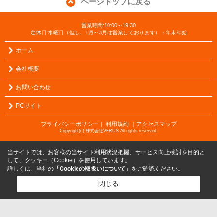
ページトップに戻る
営業時間:10:00～19:30
定休日:水曜日（但し、1月～3月は営業しております）・年末年始
ホーム
会社概要
お問い合わせ
PCサイト
プライバシーポリシー
利用規約
｜アクセスマップ
｜
Copyright(c) 株式会社VERUS All rights reserved.
当サイトでは、お客様の当サイト利用状況把握、サービス向上検討を目的と
して、クッキー（Cookie）を使用しています。
詳しくは、当社の
「Cookieの取扱いについて」
をご確認ください。
閉じる