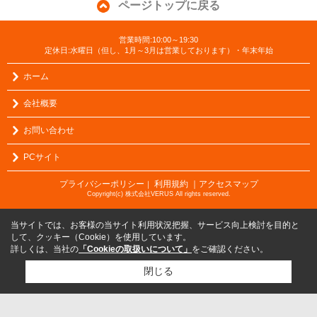
ページトップに戻る
営業時間:10:00～19:30
定休日:水曜日（但し、1月～3月は営業しております）・年末年始
ホーム
会社概要
お問い合わせ
PCサイト
プライバシーポリシー
利用規約
｜アクセスマップ
｜
Copyright(c) 株式会社VERUS All rights reserved.
当サイトでは、お客様の当サイト利用状況把握、サービス向上検討を目的と
して、クッキー（Cookie）を使用しています。
詳しくは、当社の
「Cookieの取扱いについて」
をご確認ください。
閉じる