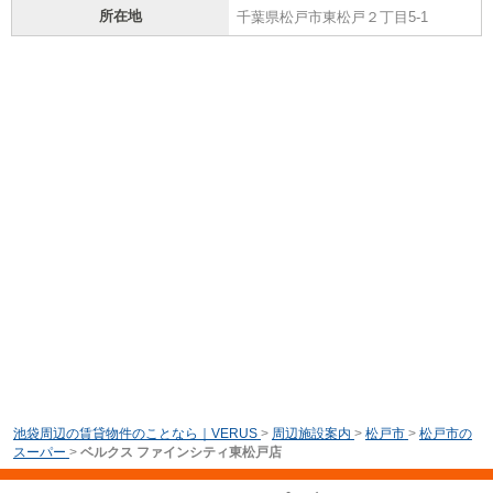
所在地
千葉県松戸市東松戸２丁目5-1
池袋周辺の賃貸物件のことなら｜VERUS
>
周辺施設案内
>
松戸市
>
松戸市の
スーパー
>
ベルクス ファインシティ東松戸店