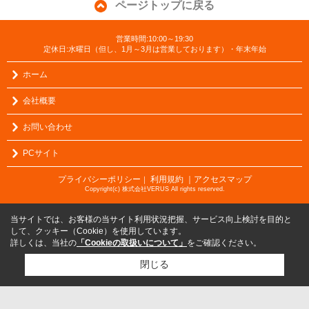
ページトップに戻る
営業時間:10:00～19:30
定休日:水曜日（但し、1月～3月は営業しております）・年末年始
ホーム
会社概要
お問い合わせ
PCサイト
プライバシーポリシー
利用規約
｜アクセスマップ
｜
Copyright(c) 株式会社VERUS All rights reserved.
当サイトでは、お客様の当サイト利用状況把握、サービス向上検討を目的と
して、クッキー（Cookie）を使用しています。
詳しくは、当社の
「Cookieの取扱いについて」
をご確認ください。
閉じる