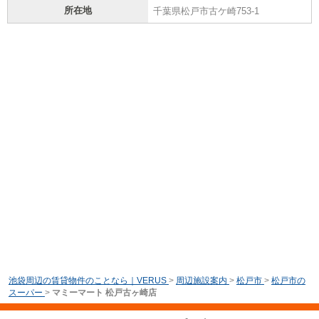
所在地
千葉県松戸市古ケ崎753-1
池袋周辺の賃貸物件のことなら｜VERUS
>
周辺施設案内
>
松戸市
>
松戸市の
スーパー
>
マミーマート 松戸古ヶ崎店