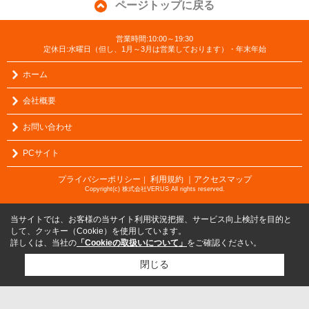
ページトップに戻る
営業時間:10:00～19:30
定休日:水曜日（但し、1月～3月は営業しております）・年末年始
ホーム
会社概要
お問い合わせ
PCサイト
プライバシーポリシー
利用規約
｜アクセスマップ
｜
Copyright(c) 株式会社VERUS All rights reserved.
当サイトでは、お客様の当サイト利用状況把握、サービス向上検討を目的と
して、クッキー（Cookie）を使用しています。
詳しくは、当社の
「Cookieの取扱いについて」
をご確認ください。
閉じる