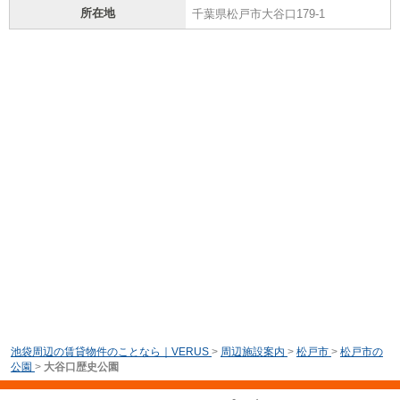
所在地
千葉県松戸市大谷口179-1
池袋周辺の賃貸物件のことなら｜VERUS
>
周辺施設案内
>
松戸市
>
松戸市の
公園
>
大谷口歴史公園