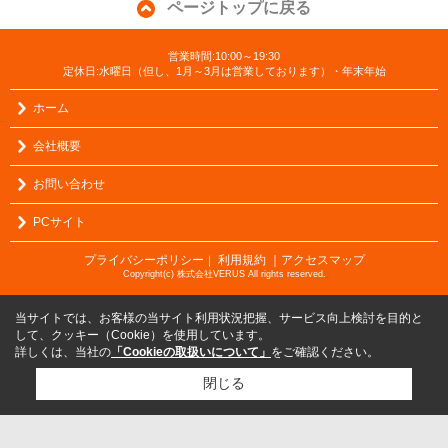
ページトップに戻る
営業時間:10:00～19:30
定休日:水曜日（但し、1月～3月は営業しております）・年末年始
ホーム
会社概要
お問い合わせ
PCサイト
プライバシーポリシー
利用規約
｜アクセスマップ
｜
Copyright(c) 株式会社VERUS All rights reserved.
当サイトでは、お客様の当サイト利用状況把握、サービス向上検討を目的と
して、クッキー（Cookie）を使用しています。
詳しくは、当社の
「Cookieの取扱いについて」
をご確認ください。
閉じる