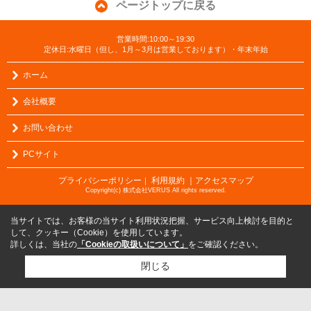
ページトップに戻る
営業時間:10:00～19:30
定休日:水曜日（但し、1月～3月は営業しております）・年末年始
ホーム
会社概要
お問い合わせ
PCサイト
プライバシーポリシー
利用規約
｜アクセスマップ
｜
Copyright(c) 株式会社VERUS All rights reserved.
当サイトでは、お客様の当サイト利用状況把握、サービス向上検討を目的と
して、クッキー（Cookie）を使用しています。
詳しくは、当社の
「Cookieの取扱いについて」
をご確認ください。
閉じる