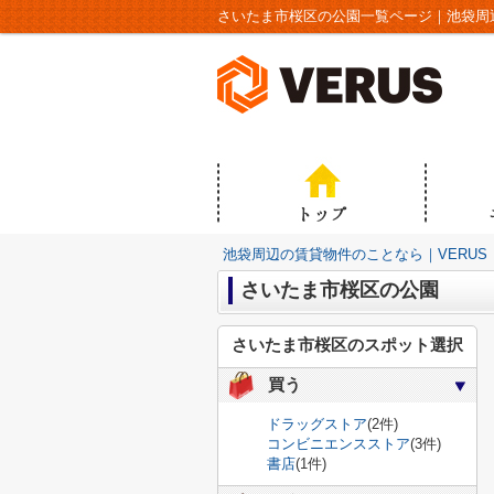
さいたま市桜区の公園一覧ページ｜池袋周辺
池袋周辺の賃貸物件のことなら｜VERUS
さいたま市桜区の公園
さいたま市桜区のスポット選択
買う
ドラッグストア
(2件)
コンビニエンスストア
(3件)
書店
(1件)