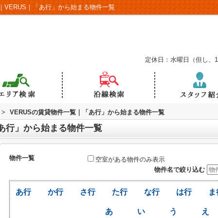
VERUS｜「あ行」から始まる物件一覧
定休日：水曜日（但し、
>
VERUSの賃貸物件一覧｜「あ行」から始まる物件一覧
「あ行」から始まる物件一覧
物件一覧
空室がある物件のみ表示
物件名で絞り込む
あ行
か行
さ行
た行
な行
は行
ま
あ
い
う
え