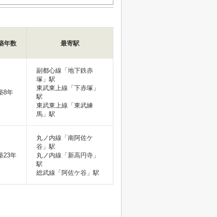
築年数
最寄駅
副都心線「地下鉄赤
塚」駅
東武東上線「下赤塚」
築8年
駅
東武東上線「東武練
馬」駅
丸ノ内線「南阿佐ケ
谷」駅
築23年
丸ノ内線「新高円寺」
駅
総武線「阿佐ケ谷」駅