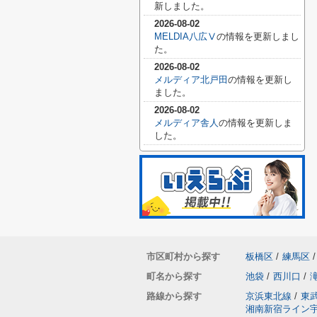
新しました。
2026-08-02
MELDIA八広Ⅴ
の情報を更新しまし
た。
2026-08-02
メルディア北戸田
の情報を更新し
ました。
2026-08-02
メルディア舎人
の情報を更新しま
した。
市区町村から探す
板橋区
/
練馬区
/
町名から探す
池袋
/
西川口
/
路線から探す
京浜東北線
/
東
湘南新宿ライン