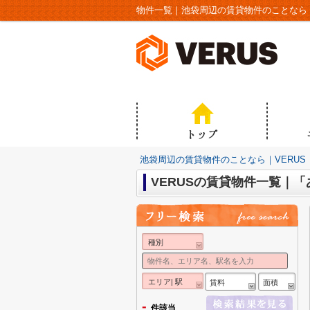
物件一覧｜池袋周辺の賃貸物件のことなら｜
池袋周辺の賃貸物件のことなら｜VERUS
VERUSの賃貸物件一覧｜
種別
エリア| 駅
賃料
面積
-
件該当