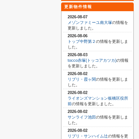
更新物件情報
2026-08-07
メゾンファミーユ南大塚
の情報を
更新しました。
2026-08-06
トップ中野第２
の情報を更新しま
した。
2026-08-03
tocco赤塚(トッコアカツカ)
の情報
を更新しました。
2026-08-02
リブリ・霞ヶ関
の情報を更新しま
した。
2026-08-02
ライオンズマンション板橋区役所
前
の情報を更新しました。
2026-08-02
サンライフ池田
の情報を更新しま
した。
2026-08-02
リブリ・サンハイム辻
の情報を更