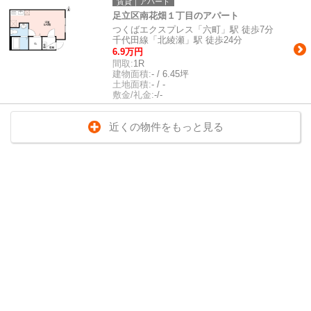
賃貸｜アパート
足立区南花畑１丁目のアパート
つくばエクスプレス「六町」駅 徒歩7分
千代田線「北綾瀬」駅 徒歩24分
6.9万円
間取:
1R
建物面積:
- / 6.45坪
土地面積:
- / -
敷金/礼金:
-/-
近くの物件をもっと見る