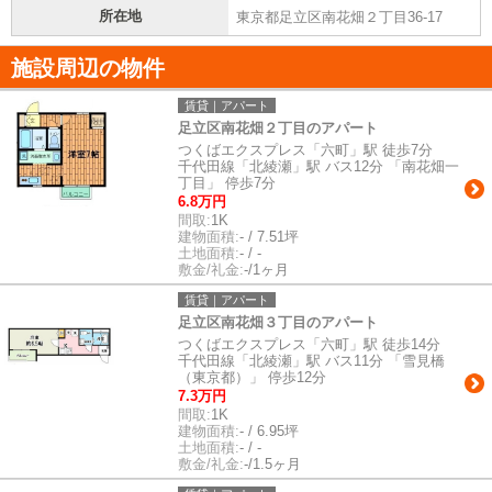
所在地
東京都足立区南花畑２丁目36-17
施設周辺の物件
賃貸｜アパート
足立区南花畑２丁目のアパート
つくばエクスプレス「六町」駅 徒歩7分
千代田線「北綾瀬」駅 バス12分 「南花畑一
丁目」 停歩7分
6.8万円
間取:
1K
建物面積:
- / 7.51坪
土地面積:
- / -
敷金/礼金:
-/1ヶ月
賃貸｜アパート
足立区南花畑３丁目のアパート
つくばエクスプレス「六町」駅 徒歩14分
千代田線「北綾瀬」駅 バス11分 「雪見橋
（東京都）」 停歩12分
7.3万円
間取:
1K
建物面積:
- / 6.95坪
土地面積:
- / -
敷金/礼金:
-/1.5ヶ月