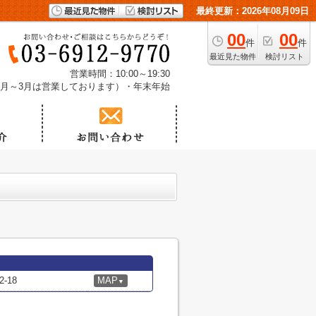
最終更新：2026年08月09日
00
00
件
件
最近見た物件
検討リスト
営業時間：10:00～19:30
1月～3月は営業しております）・年末年始
-18
MAP
▼