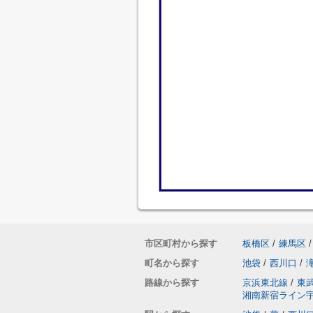
市区町村から探す
板橋区
/
練馬区
/
町名から探す
池袋
/
西川口
/
路線から探す
京浜東北線
/
東
湘南新宿ライン