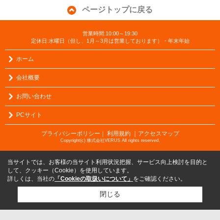
ページトップに戻る
営業時間:10:00～19:30
定休日:水曜日（但し、1月～3月は営業しております）・年末年始
ホーム
会社概要
お問い合わせ
PCサイト
プライバシーポリシー
利用規約
｜アクセスマップ
｜
Copyright(c) 株式会社VERUS All rights reserved.
当サイトでは、お客様の当サイト利用状況把握、サービス向上検討を目的と
して、クッキー（Cookie）を使用しています。
詳しくは、当社の
「Cookieの取扱いについて」
をご確認ください。
閉じる