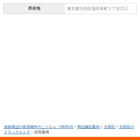
所在地
東京都大田区蒲田本町２丁目21-1
池袋周辺の賃貸物件のことなら｜VERUS
>
周辺施設案内
>
大田区
>
大田区の
ドラッグストア
>
吉田薬局