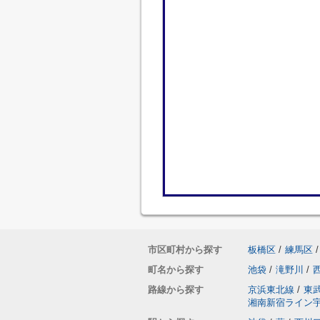
市区町村から探す
板橋区
/
練馬区
/
町名から探す
池袋
/
滝野川
/
路線から探す
京浜東北線
/
東
湘南新宿ライン