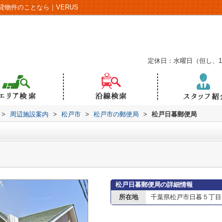
物件のことなら｜VERUS
定休日：水曜日（但し、
>
周辺施設案内
>
松戸市
>
松戸市の郵便局
>
松戸日暮郵便局
松戸日暮郵便局の詳細情報
所在地
千葉県松戸市日暮５丁目