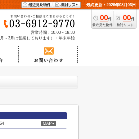
最終更新：2026年08月06日
00
00
件
件
最近見た物件
検討リスト
営業時間：10:00～19:30
1月～3月は営業しております）・年末年始
54
MAP
▼