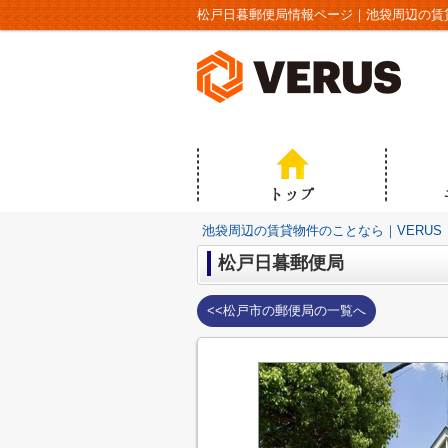
松戸日暮郵便局情報ページ｜池袋周辺の賃貸
池袋周辺の賃貸物件のことなら｜VERUS
松戸日暮郵便局
<<松戸市の郵便局の一覧へ