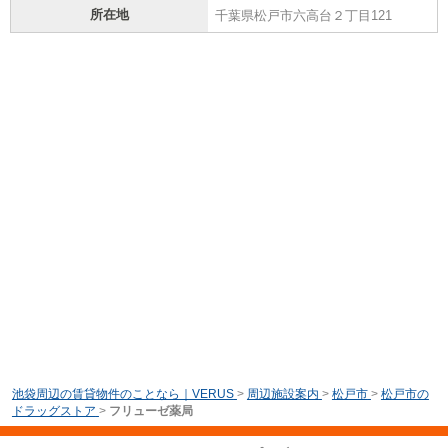
所在地
千葉県松戸市六高台２丁目121
池袋周辺の賃貸物件のことなら｜VERUS
>
周辺施設案内
>
松戸市
>
松戸市の
ドラッグストア
>
フリューゼ薬局