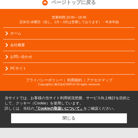
ページトップに戻る
営業時間:10:00～19:30
定休日:水曜日（但し、1月～3月は営業しております）・年末年始
ホーム
会社概要
お問い合わせ
PCサイト
プライバシーポリシー
利用規約
｜アクセスマップ
｜
Copyright(c) 株式会社VERUS All rights reserved.
当サイトでは、お客様の当サイト利用状況把握、サービス向上検討を目的と
して、クッキー（Cookie）を使用しています。
詳しくは、当社の
「Cookieの取扱いについて」
をご確認ください。
閉じる