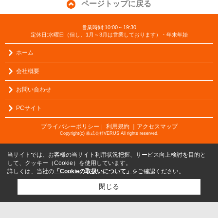
ページトップに戻る
営業時間:10:00～19:30
定休日:水曜日（但し、1月～3月は営業しております）・年末年始
ホーム
会社概要
お問い合わせ
PCサイト
プライバシーポリシー
利用規約
｜アクセスマップ
｜
Copyright(c) 株式会社VERUS All rights reserved.
当サイトでは、お客様の当サイト利用状況把握、サービス向上検討を目的と
して、クッキー（Cookie）を使用しています。
詳しくは、当社の
「Cookieの取扱いについて」
をご確認ください。
閉じる