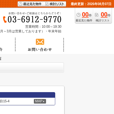
最終更新：2026年08月07日
00
00
件
件
最近見た物件
検討リスト
営業時間：10:00～19:30
1月～3月は営業しております）・年末年始
店
15-4
MAP
▼