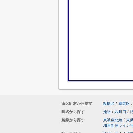
市区町村から探す
板橋区
/
練馬区
/
町名から探す
池袋
/
西川口
/
路線から探す
京浜東北線
/
東
湘南新宿ライン