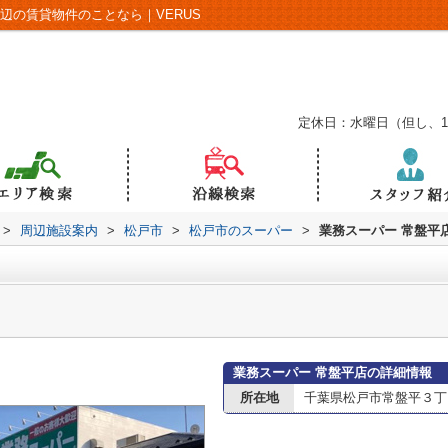
辺の賃貸物件のことなら｜VERUS
定休日：水曜日（但し、
>
周辺施設案内
>
松戸市
>
松戸市のスーパー
>
業務スーパー 常盤平
業務スーパー 常盤平店の詳細情報
所在地
千葉県松戸市常盤平３丁目