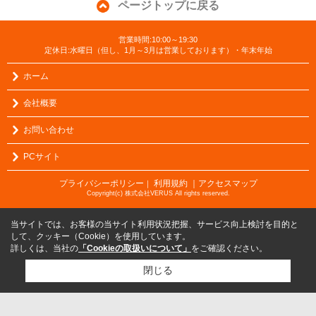
ページトップに戻る
営業時間:10:00～19:30
定休日:水曜日（但し、1月～3月は営業しております）・年末年始
ホーム
会社概要
お問い合わせ
PCサイト
プライバシーポリシー
利用規約
｜アクセスマップ
｜
Copyright(c) 株式会社VERUS All rights reserved.
当サイトでは、お客様の当サイト利用状況把握、サービス向上検討を目的と
して、クッキー（Cookie）を使用しています。
詳しくは、当社の
「Cookieの取扱いについて」
をご確認ください。
閉じる