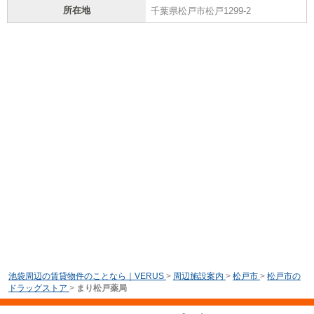
所在地
千葉県松戸市松戸1299-2
池袋周辺の賃貸物件のことなら｜VERUS
>
周辺施設案内
>
松戸市
>
松戸市の
ドラッグストア
>
まり松戸薬局