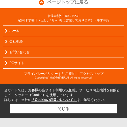
ページトップに戻る
営業時間:10:00～19:30
定休日:水曜日（但し、1月～3月は営業しております）・年末年始
ホーム
会社概要
お問い合わせ
PCサイト
プライバシーポリシー
利用規約
｜アクセスマップ
｜
Copyright(c) 株式会社VERUS All rights reserved.
当サイトでは、お客様の当サイト利用状況把握、サービス向上検討を目的と
して、クッキー（Cookie）を使用しています。
詳しくは、当社の
「Cookieの取扱いについて」
をご確認ください。
閉じる