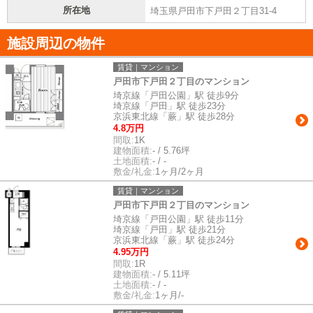
所在地
埼玉県戸田市下戸田２丁目31-4
施設周辺の物件
賃貸｜マンション
戸田市下戸田２丁目のマンション
埼京線「戸田公園」駅 徒歩9分
埼京線「戸田」駅 徒歩23分
京浜東北線「蕨」駅 徒歩28分
4.8万円
間取:
1K
建物面積:
- / 5.76坪
土地面積:
- / -
敷金/礼金:
1ヶ月/2ヶ月
賃貸｜マンション
戸田市下戸田２丁目のマンション
埼京線「戸田公園」駅 徒歩11分
埼京線「戸田」駅 徒歩21分
京浜東北線「蕨」駅 徒歩24分
4.95万円
間取:
1R
建物面積:
- / 5.11坪
土地面積:
- / -
敷金/礼金:
1ヶ月/-