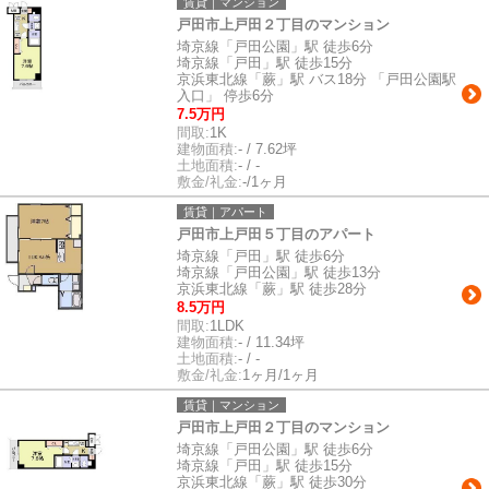
賃貸｜マンション
戸田市上戸田２丁目のマンション
埼京線「戸田公園」駅 徒歩6分
埼京線「戸田」駅 徒歩15分
京浜東北線「蕨」駅 バス18分 「戸田公園駅
入口」 停歩6分
7.5万円
間取:
1K
建物面積:
- / 7.62坪
土地面積:
- / -
敷金/礼金:
-/1ヶ月
賃貸｜アパート
戸田市上戸田５丁目のアパート
埼京線「戸田」駅 徒歩6分
埼京線「戸田公園」駅 徒歩13分
京浜東北線「蕨」駅 徒歩28分
8.5万円
間取:
1LDK
建物面積:
- / 11.34坪
土地面積:
- / -
敷金/礼金:
1ヶ月/1ヶ月
賃貸｜マンション
戸田市上戸田２丁目のマンション
埼京線「戸田公園」駅 徒歩6分
埼京線「戸田」駅 徒歩15分
京浜東北線「蕨」駅 徒歩30分