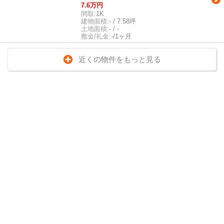
7.6万円
間取:
1K
建物面積:
- / 7.58坪
土地面積:
- / -
敷金/礼金:
-/1ヶ月
近くの物件をもっと見る