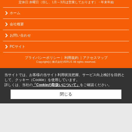
定休日:水曜日（但し、1月～3月は営業しております）・年末年始
ホーム
会社概要
お問い合わせ
PCサイト
プライバシーポリシー
利用規約
｜アクセスマップ
｜
Copyright(c) 株式会社VERUS All rights reserved.
当サイトでは、お客様の当サイト利用状況把握、サービス向上検討を目的と
して、クッキー（Cookie）を使用しています。
詳しくは、当社の
「Cookieの取扱いについて」
をご確認ください。
閉じる