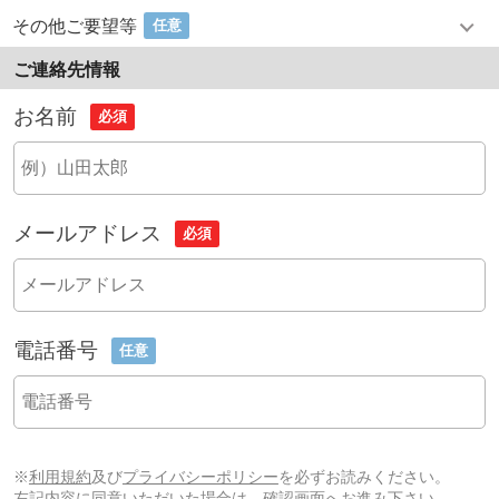
その他ご要望等
任意
ご連絡先情報
お名前
必須
メールアドレス
必須
電話番号
任意
※
利用規約
及び
プライバシーポリシー
を必ずお読みください。
左記内容に同意いただいた場合は、確認画面へお進み下さい。