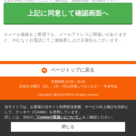
上記に同意して確認画面へ
※メール連絡をご希望でも、メールアドレスに間違いがあります
と、やむなくお電話にてご連絡差し上げる場合もございます。
ページトップに戻る
営業時間:10:00～19:30
定休日:水曜日（但し、1月～3月は営業しております）・年末年始
Copyright(c) 株式会社VERUS All rights reserved.
当サイトでは、お客様の当サイト利用状況把握、サービス向上検討を目的と
して、クッキー（Cookie）を使用しています。
詳しくは、当社の
「Cookieの取扱いについて」
をご確認ください。
閉じる