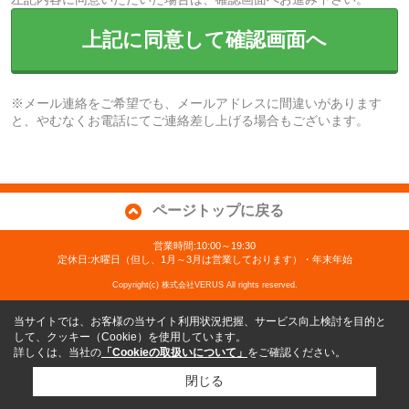
上記に同意して確認画面へ
※メール連絡をご希望でも、メールアドレスに間違いがあります
と、やむなくお電話にてご連絡差し上げる場合もございます。
ページトップに戻る
営業時間:10:00～19:30
定休日:水曜日（但し、1月～3月は営業しております）・年末年始
Copyright(c) 株式会社VERUS All rights reserved.
当サイトでは、お客様の当サイト利用状況把握、サービス向上検討を目的と
して、クッキー（Cookie）を使用しています。
詳しくは、当社の
「Cookieの取扱いについて」
をご確認ください。
閉じる