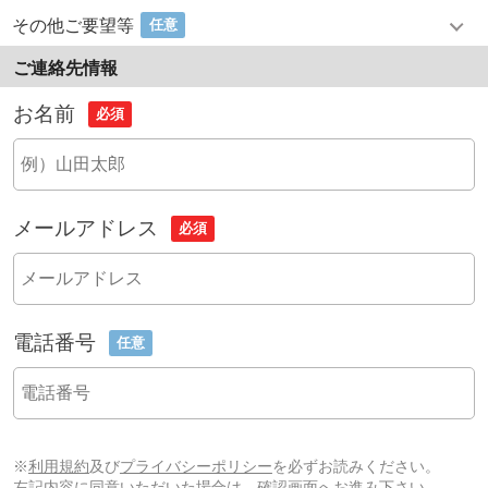
その他ご要望等
任意
ご連絡先情報
お名前
必須
メールアドレス
必須
電話番号
任意
※
利用規約
及び
プライバシーポリシー
を必ずお読みください。
左記内容に同意いただいた場合は、確認画面へお進み下さい。