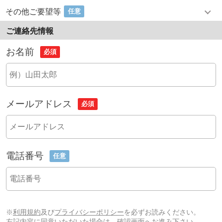
その他ご要望等
任意
ご連絡先情報
お名前
必須
メールアドレス
必須
電話番号
任意
※
利用規約
及び
プライバシーポリシー
を必ずお読みください。
左記内容に同意いただいた場合は、確認画面へお進み下さい。