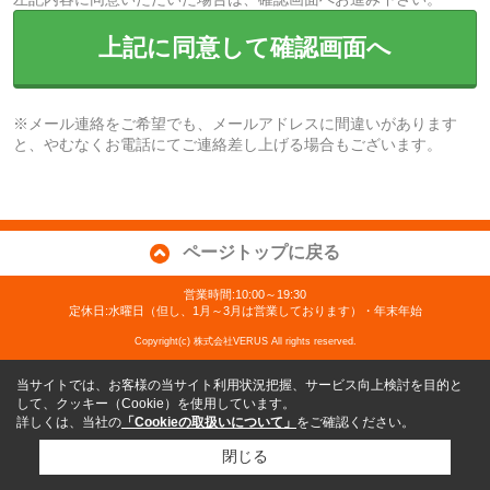
上記に同意して確認画面へ
※メール連絡をご希望でも、メールアドレスに間違いがあります
と、やむなくお電話にてご連絡差し上げる場合もございます。
ページトップに戻る
営業時間:10:00～19:30
定休日:水曜日（但し、1月～3月は営業しております）・年末年始
Copyright(c) 株式会社VERUS All rights reserved.
当サイトでは、お客様の当サイト利用状況把握、サービス向上検討を目的と
して、クッキー（Cookie）を使用しています。
詳しくは、当社の
「Cookieの取扱いについて」
をご確認ください。
閉じる