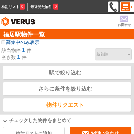
0
0
検討リスト
最近見た物件
お問合せ
福居駅物件一覧
募集中のみ表示
1
該当物件
件
1
空き数
件
駅で絞り込む
さらに条件を絞り込む
物件リクエスト
チェックした物件をまとめて
検討リストに追加
お問い合わせ