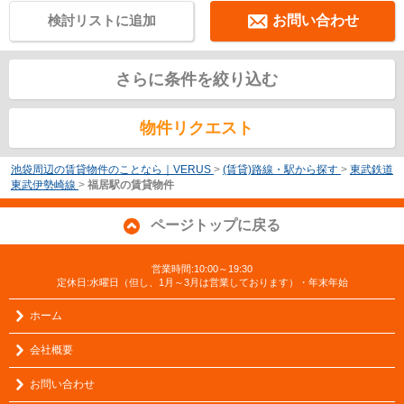
検討リストに追加
お問い合わせ
さらに条件を絞り込む
物件リクエスト
池袋周辺の賃貸物件のことなら｜VERUS
>
(賃貸)路線・駅から探す
>
東武鉄道
東武伊勢崎線
>
福居駅の賃貸物件
ページトップに戻る
営業時間:10:00～19:30
定休日:水曜日（但し、1月～3月は営業しております）・年末年始
ホーム
会社概要
お問い合わせ