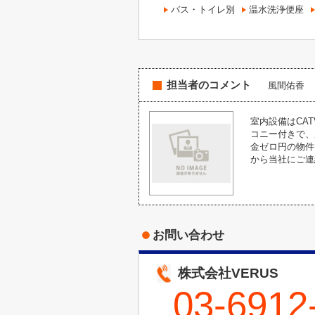
バス・トイレ別
温水洗浄便座
担当者のコメント
風間佑香
室内設備はCA
コニー付きで、
金ゼロ円の物件です
から当社にご連
お問い合わせ
株式会社VERUS
03-6912