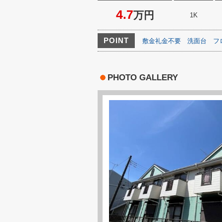
4.7
万円
1K
POINT
敷金礼金不要
洗面台
フ
PHOTO GALLERY