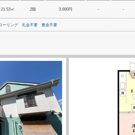
21.53㎡
2階
3,000円
-
-
ローリング
礼金不要
敷金不要