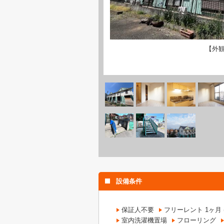
【外
設備条件
保証人不要
フリーレント 1ヶ
室内洗濯機置場
フローリング