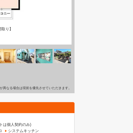
間取り】
が異なる場合は現状を優先させていただきます。
トは個人契約のみ)
ロ
システムキッチン