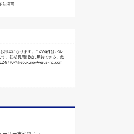
ド決済可
いお部屋になります。この物件はバル
です。初期費用削減に期待できる、敷
ebukuro@verus-inc.com
トーリー東池袋 １・