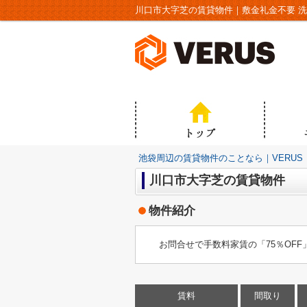
池袋周辺の賃貸物件のことなら｜VERUS
川口市大字芝の賃貸物件
物件紹介
お問合せで手数料家賃の「75％OF
賃料
間取り